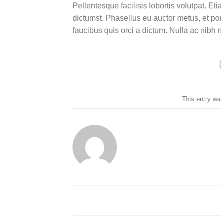
Pellentesque facilisis lobortis volutpat. Et
dictumst. Phasellus eu auctor metus, et por
faucibus quis orci a dictum. Nulla ac nibh
This entry wa