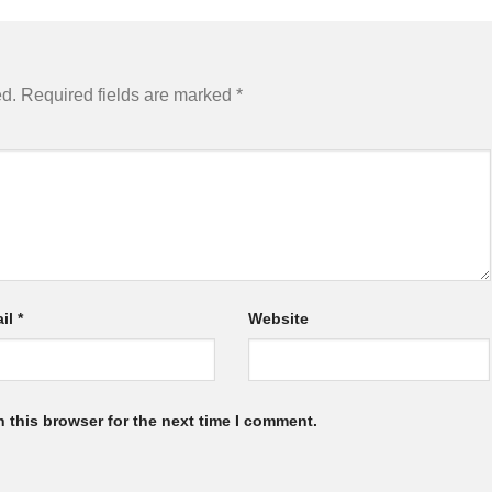
ed.
Required fields are marked
*
il
*
Website
 this browser for the next time I comment.