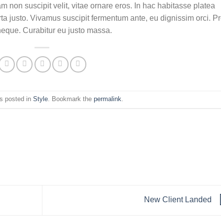
iam non suscipit velit, vitae ornare eros. In hac habitasse platea
ta justo. Vivamus suscipit fermentum ante, eu dignissim orci. Pr
 neque. Curabitur eu justo massa.
s posted in
Style
. Bookmark the
permalink
.
New Client Landed