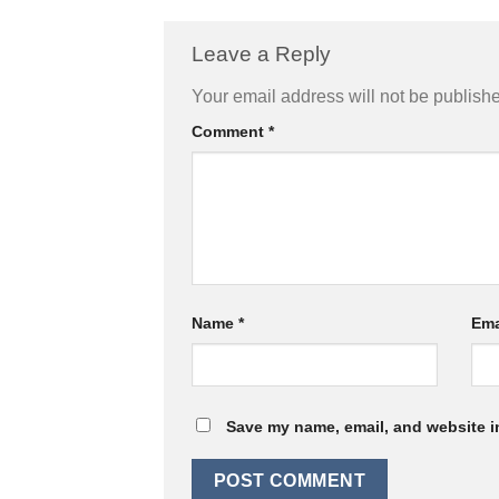
Leave a Reply
Your email address will not be publish
Comment
*
Name
*
Ema
Save my name, email, and website in