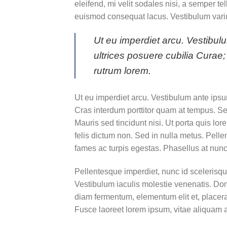
eleifend, mi velit sodales nisi, a semper tel
euismod consequat lacus. Vestibulum variu
Ut eu imperdiet arcu. Vestibulu
ultrices posuere cubilia Curae
rutrum lorem.
Ut eu imperdiet arcu. Vestibulum ante ipsum
Cras interdum porttitor quam at tempus. Sed
Mauris sed tincidunt nisi. Ut porta quis lo
felis dictum non. Sed in nulla metus. Pell
fames ac turpis egestas. Phasellus at nunc e
Pellentesque imperdiet, nunc id scelerisque 
Vestibulum iaculis molestie venenatis. Donec
diam fermentum, elementum elit et, placer
Fusce laoreet lorem ipsum, vitae aliquam a