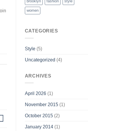
brooklyn
fashion
style
oin
women
CATEGORIES
Style
(5)
Uncategorized
(4)
ARCHIVES
April 2026
(1)
November 2015
(1)
October 2015
(2)
January 2014
(1)